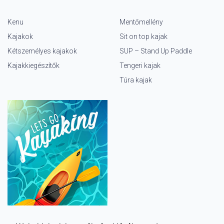
Kenu
Mentőmellény
Kajakok
Sit on top kajak
Kétszemélyes kajakok
SUP – Stand Up Paddle
Kajakkiegészítők
Tengeri kajak
Túra kajak