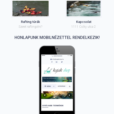
Rafting túrák
Kapcsolat
Szeret raftingolni?
1111 Csíky utca 2
HONLAPUNK MOBILNÉZETTEL RENDELKEZIK!