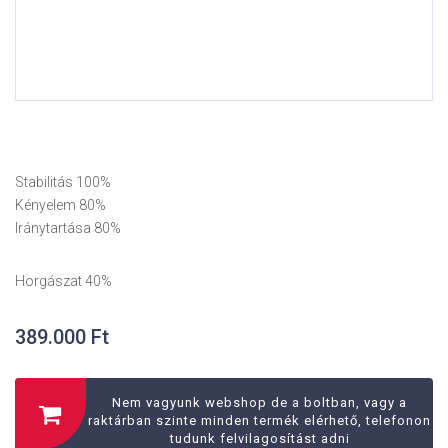
Stabilitás 100%
Kényelem 80%
Iránytartása 80%
Horgászat 40%
389.000
Ft
Nem vagyunk webshop de a boltban, vagy a
raktárban szinte minden termék elérhető, telefonon
tudunk felvilagosítást adni