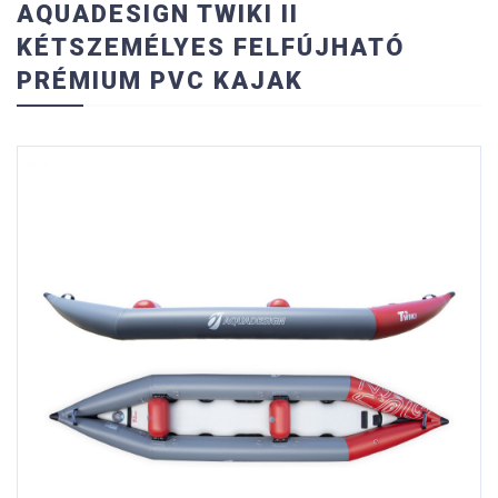
AQUADESIGN TWIKI II
KÉTSZEMÉLYES FELFÚJHATÓ
PRÉMIUM PVC KAJAK