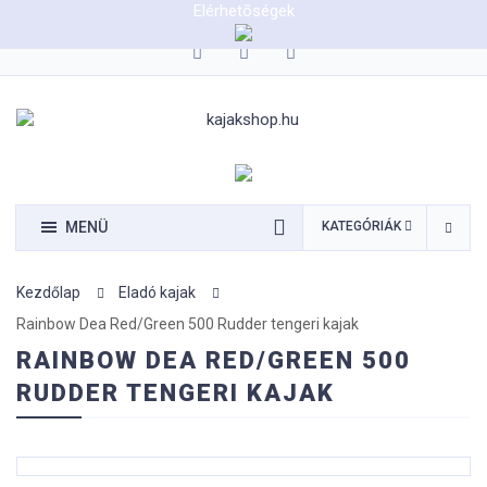
Elérhetõségek
0620/9423290
MENÜ
KATEGÓRIÁK
Kezdőlap
Eladó kajak
Rainbow Dea Red/Green 500 Rudder tengeri kajak
RAINBOW DEA RED/GREEN 500
RUDDER TENGERI KAJAK