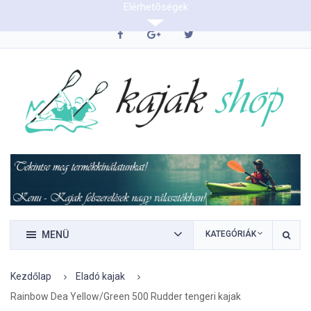
Elérhetõségek
0620/9423290
MENÜ
KATEGÓRIÁK
Kezdőlap
Eladó kajak
Rainbow Dea Yellow/Green 500 Rudder tengeri kajak