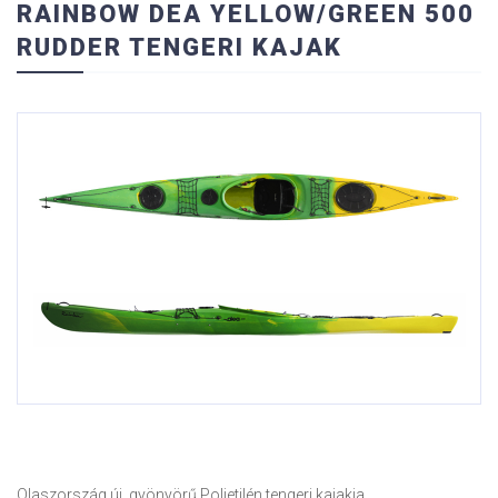
RAINBOW DEA YELLOW/GREEN 500
RUDDER TENGERI KAJAK
Olaszország új, gyönyörű Polietilén tengeri kajakja.