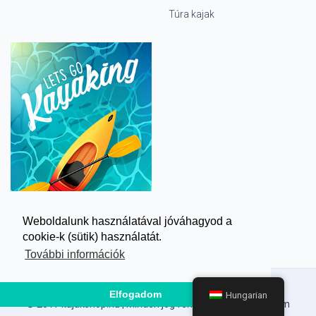
Túra kajak
Weboldalunk használatával jóváhagyod a
cookie-k (sütik) használatát.
További információk
Elfogadom
Hungarian
© 2017 kajakshop.hu | Minden jog fenntartva. |
Impresszum