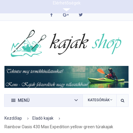
Elérhetõségek
0620/9423290
MENÜ
KATEGÓRIÁK
Kezdőlap
Eladó kajak
Rainbow Oasis 430 Max Expedition yellow-green túrakajak