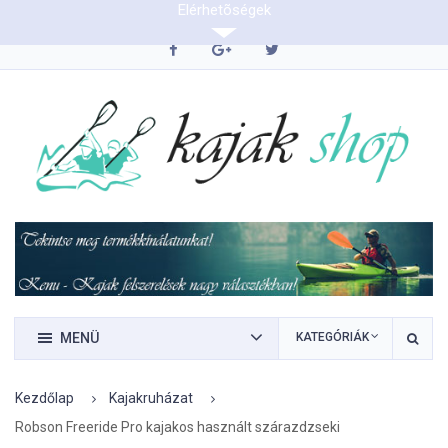
Elérhetõségek
0620/9423290
MENÜ
KATEGÓRIÁK
Kezdőlap
Kajakruházat
Robson Freeride Pro kajakos használt szárazdzseki