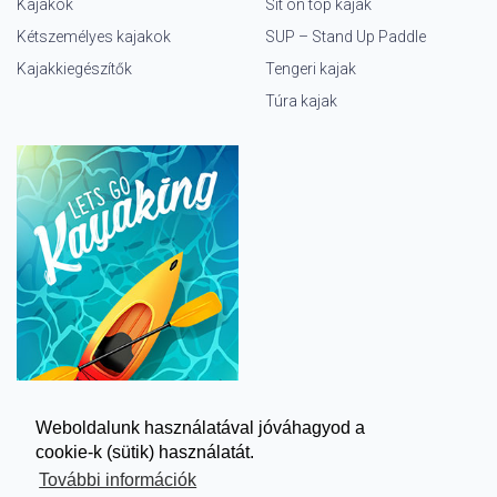
Kajakok
Sit on top kajak
Kétszemélyes kajakok
SUP – Stand Up Paddle
Kajakkiegészítők
Tengeri kajak
Túra kajak
Weboldalunk használatával jóváhagyod a
cookie-k (sütik) használatát.
További információk